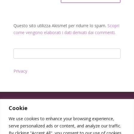
Questo sito utilizza Akismet per ridurre lo spam.
Scopri
come vengono elaborati i dati derivati dai commenti
.
Privacy
Cookie
We use cookies to enhance your browsing experience,
serve personalized ads or content, and analyze our traffic.
By clicking "Accept All", you consent to our use of cookies.