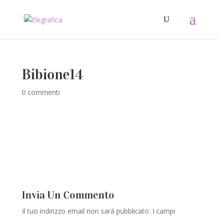
Bibione14
0 commenti
Invia Un Commento
Il tuo indirizzo email non sarà pubblicato.
I campi