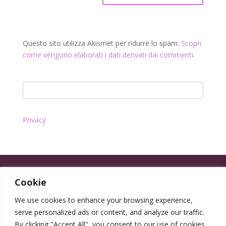
Questo sito utilizza Akismet per ridurre lo spam.
Scopri
come vengono elaborati i dati derivati dai commenti
.
Privacy
Cookie
We use cookies to enhance your browsing experience,
serve personalized ads or content, and analyze our traffic.
By clicking "Accept All", you consent to our use of cookies.