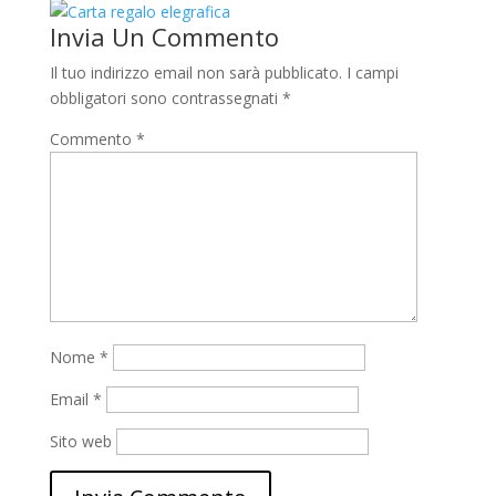
Invia Un Commento
Il tuo indirizzo email non sarà pubblicato.
I campi
obbligatori sono contrassegnati
*
Commento
*
Nome
*
Email
*
Sito web