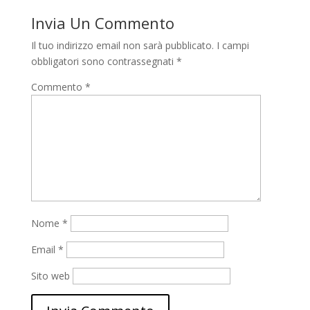
Invia Un Commento
Il tuo indirizzo email non sarà pubblicato.
I campi
obbligatori sono contrassegnati
*
Commento
*
Nome
*
Email
*
Sito web