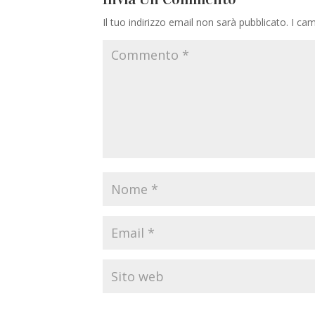
Il tuo indirizzo email non sarà pubblicato.
I cam