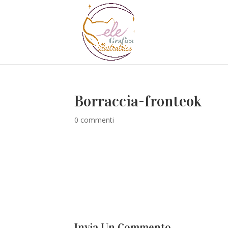
Borraccia-fronteok
0 commenti
Invia Un Commento