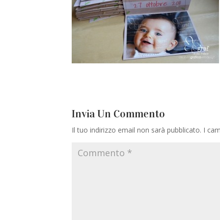
Invia Un Commento
Il tuo indirizzo email non sarà pubblicato.
I cam