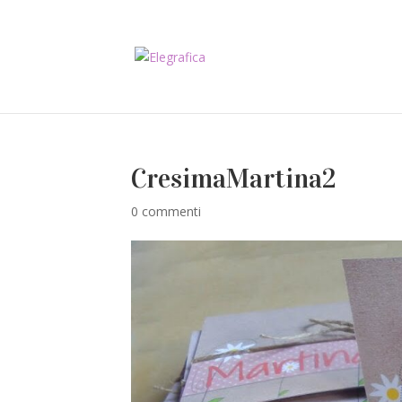
CresimaMartina2
0 commenti