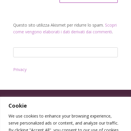
Questo sito utilizza Akismet per ridurre lo spam.
Scopri
come vengono elaborati i dati derivati dai commenti
.
Privacy
Cookie
We use cookies to enhance your browsing experience,
serve personalized ads or content, and analyze our traffic.
By clicking "Accept All", you consent to our use of cookies.