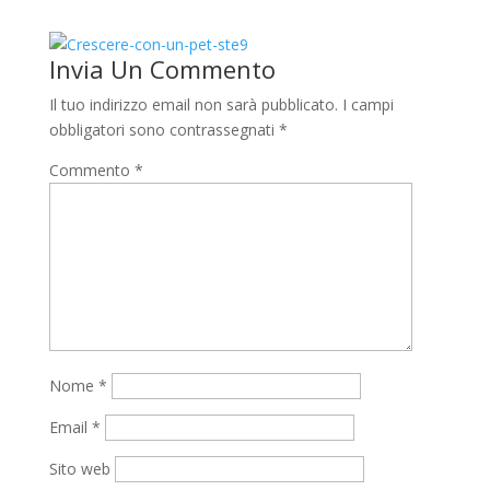
Invia Un Commento
Il tuo indirizzo email non sarà pubblicato.
I campi
obbligatori sono contrassegnati
*
Commento
*
Nome
*
Email
*
Sito web