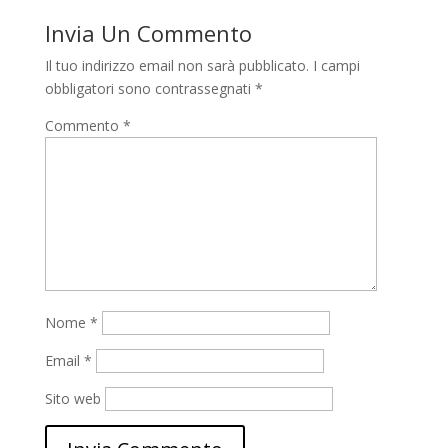
Invia Un Commento
Il tuo indirizzo email non sarà pubblicato.
I campi
obbligatori sono contrassegnati
*
Commento
*
Nome
*
Email
*
Sito web