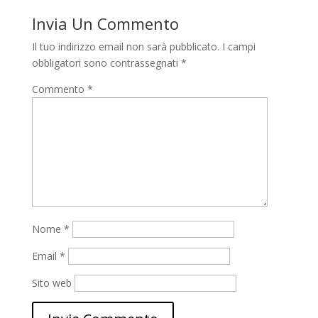
Invia Un Commento
Il tuo indirizzo email non sarà pubblicato.
I campi
obbligatori sono contrassegnati
*
Commento
*
Nome
*
Email
*
Sito web