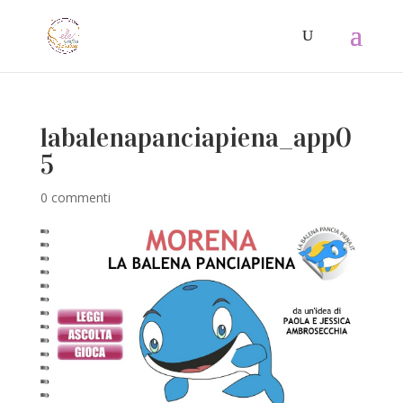
labalenapanciapiena_app0
5
0 commenti