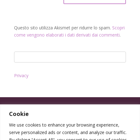
Questo sito utilizza Akismet per ridurre lo spam.
Scopri
come vengono elaborati i dati derivati dai commenti
.
Privacy
Cookie
We use cookies to enhance your browsing experience,
serve personalized ads or content, and analyze our traffic.
By clicking "Accept All", you consent to our use of cookies.