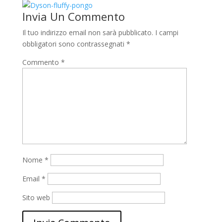
Invia Un Commento
Il tuo indirizzo email non sarà pubblicato.
I campi
obbligatori sono contrassegnati
*
Commento
*
Nome
*
Email
*
Sito web