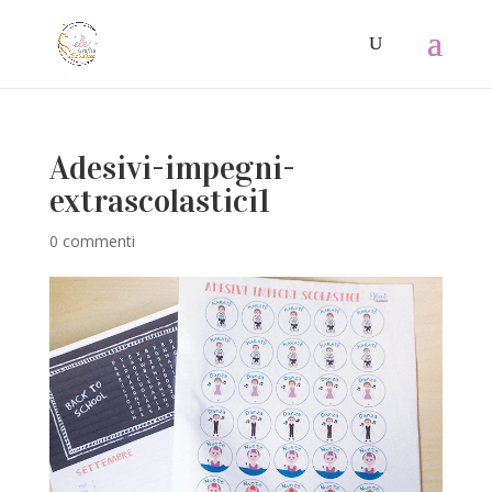
Adesivi-impegni-
extrascolastici1
0 commenti