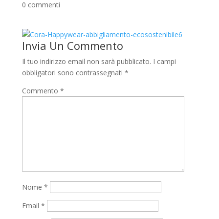
0 commenti
Invia Un Commento
Il tuo indirizzo email non sarà pubblicato.
I campi
obbligatori sono contrassegnati
*
Commento
*
Nome
*
Email
*