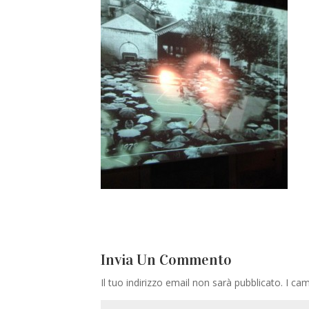
Invia Un Commento
Il tuo indirizzo email non sarà pubblicato.
I cam