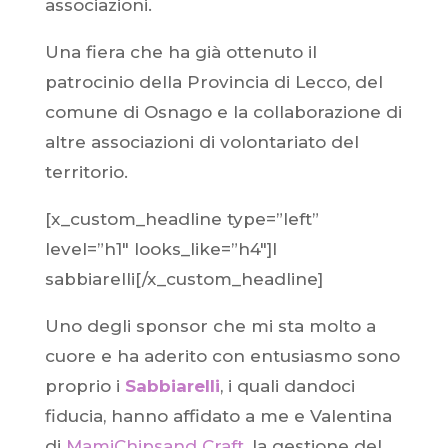
associazioni.
Una fiera che ha già ottenuto il
patrocinio della Provincia di Lecco, del
comune di Osnago e la collaborazione di
altre associazioni di volontariato del
territorio.
[x_custom_headline type=”left”
level=”h1″ looks_like=”h4″]I
sabbiarelli[/x_custom_headline]
Uno degli sponsor che mi sta molto a
cuore e ha aderito con entusiasmo sono
proprio i
Sabbiarelli
, i quali dandoci
fiducia, hanno affidato a me e Valentina
di
MamiChipsand Craft
, la gestione del