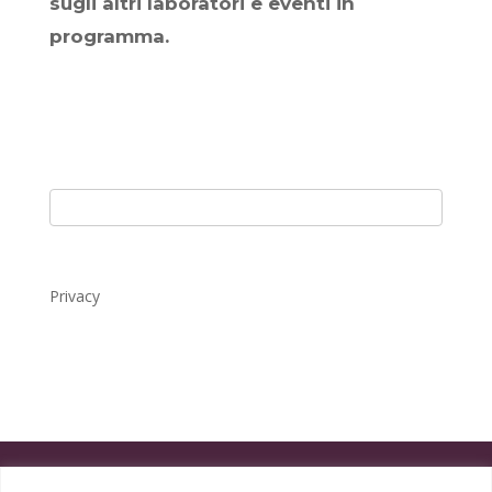
sugli altri laboratori e eventi in
programma.
Privacy