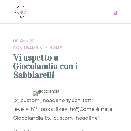
08 Ago 26
-
CON I BAMBINI
HOME
Vi aspetto a
Giocolandia con i
Sabbiarelli
[x_custom_headline type=”left”
level=”h1″ looks_like=”h4″]Come è nata
Giocolandia [/x_custom_headline]