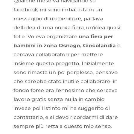
Qualche mese va navigando su
facebook mi sono imbattuta in un
messaggio di un genitore, parlava
dell’idea di una nuova fiera, un’idea quasi
folle. Voleva organizzare
una fiera per
bambini in zona Osnago,
Giocolandia
e
cercava collaboratori per mettere
insieme questo progetto. Inizialmente
sono rimasta un po’ perplessa, pensavo
che sarebbe stato inutile collaborare, in
fondo forse era l’ennesimo che cercava
lavoro gratis senza nulla in cambio,
invece poi l’istinto mi ha suggerito di
contattarlo, e si devo ricordarmi di dare
sempre più retta a questo mio senso.