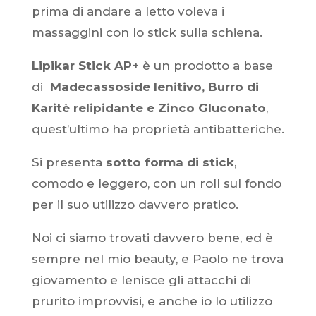
prima di andare a letto voleva i
massaggini con lo stick sulla schiena.
Lipikar Stick AP+
è un prodotto a base
di
Madecassoside lenitivo, Burro di
Karitè relipidante e Zinco Gluconato
,
quest’ultimo ha propriet
à
antibatteriche.
Si presenta
sotto forma di stick
,
comodo e leggero, con un roll sul fondo
per il suo utilizzo davvero pratico.
Noi ci siamo trovati davvero bene, ed è
sempre nel mio beauty, e Paolo ne trova
giovamento e lenisce gli attacchi di
prurito improvvisi, e anche io lo utilizzo