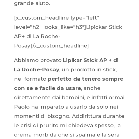
grande aiuto.
[x_custom_headline type=”left”
level=”h2″ looks_like=”h3″]Lipickar Stick
AP+ di La Roche-
Posay[/x_custom_headline]
Abbiamo provato
Lipikar Stick AP + di
La Roche-Posay
, un prodotto in stick,
nel formato
perfetto da tenere sempre
con se e facile da usare
, anche
direttamente dai bambini, e infatti ormai
Paolo ha imparato a usarlo da solo nei
momenti di bisogno. Addirittura durante
le crisi di prurito mi chiedeva spesso, la
crema morbida che si spalma e la sera