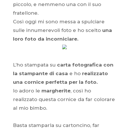
piccolo, e nemmeno una con il suo
fratellone.
Così oggi mi sono messa a spulciare
sulle innumerevoli foto e ho scelto
una
loro foto da incorniciare.
L’ho stampata su
ca
rta fotografica con
la stampante di casa
e ho
realizzato
una cornice perfetta per la foto.
Io adoro le
margherite
, così ho
realizzato questa cornice da far colorare
al mio bimbo.
Basta stamparla su cartoncino, far