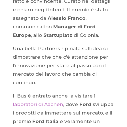
fatto e convincente. Curato nei dettagli
e chiaro negli intenti. Il premio è stato
assegnato da
Alessio Franco
,
communication
Manager di Ford
Europe
, allo
Startuplatz
di Colonia.
Una bella Partnership nata sull’idea di
dimostrare che che c’è attenzione per
l’innovazione per stare al passo con il
mercato del lavoro che cambia di
continuo.
Il Bus è entrato anche a visitare i
laboratori di Aachen
, dove
Ford
sviluppa
i prodotti da immettere sul mercato, e il
premio
Ford Italia
è veramente un