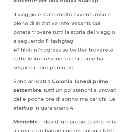
vincente per una nuova Startup.
Il viaggio è stato molto avventuroso e
pieno di iniziative interessanti, qui
potete trovare tutti la storia del viaggio
e seguendo l’Hashgtag
#ThinkInProgress su twitter troverete
tutte le impressioni di chi come ha
seguito il loro percorso.
Sono arrivati a
Colonia
,
lunedì primo
settembre
, tutti un po’ stanchi e provati
dalle poche ore di sonno ma carichi. Le
startup
in gara erano 4:
MemoMe
, l’idea di un progetto che mira
a creare un badge con tecnologia NFC,