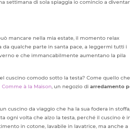
a settimana di sola spiaggia io comincio a diventa
uò mancare nella mia estate, il momento relax
ta da qualche parte in santa pace, a leggermi tutti i
’inverno e che immancabilmente aumentano la pila
bel cuscino comodo sotto la testa? Come quello che
a
Comme à la Maison
, un negozio di
arredamento p
 un cuscino da viaggio che ha la sua fodera in stoffa
tta ogni volta che alzo la testa, perché il cuscino è i
timento in cotone, lavabile in lavatrice, ma anche a