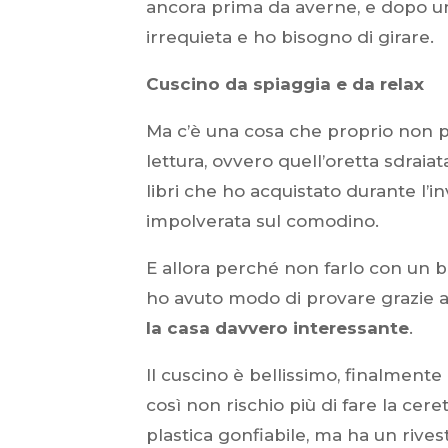
ancora prima da averne, e dopo un
irrequieta e ho bisogno di girare.
Cuscino da spiaggia e da relax
Ma c’è una cosa che proprio non p
lettura, ovvero quell’oretta sdraia
libri che ho acquistato durante l
impolverata sul comodino.
E allora perché non farlo con un 
ho avuto modo di provare grazie 
la casa davvero interessante
.
Il cuscino è bellissimo, finalmente
così non rischio più di fare la cere
plastica gonfiabile, ma ha un rives