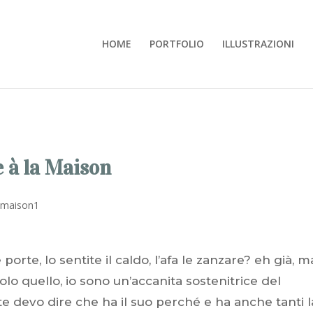
HOME
PORTFOLIO
ILLUSTRAZIONI
 à la Maison
 porte, lo sentite il caldo, l’afa le zanzare? eh già, m
lo quello, io sono un’accanita sostenitrice del
e devo dire che ha il suo perché e ha anche tanti l