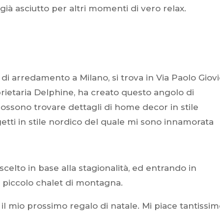
 già asciutto per altri momenti di vero relax.
 di arredamento a Milano, si trova in Via Paolo Giovi
prietaria Delphine, ha creato questo angolo di
ossono trovare dettagli di home decor in stile
getti in stile nordico del quale mi sono innamorata
elto in base alla stagionalità, ed entrando in
 piccolo chalet di montagna.
il mio prossimo regalo di natale. Mi piace tantissim