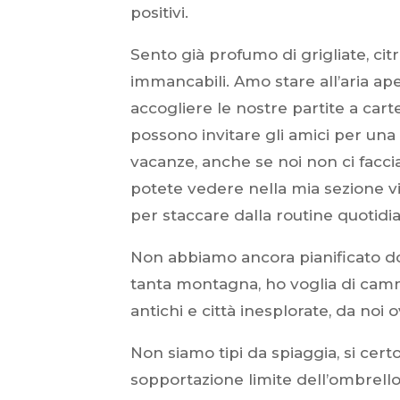
positivi.
Sento già profumo di grigliate, cit
immancabili. Amo stare all’aria aper
accogliere le nostre partite a carte 
possono invitare gli amici per una 
vacanze, anche se noi non ci facc
potete vedere nella mia sezione vi
per staccare dalla routine quotidi
Non abbiamo ancora pianificato d
tanta montagna, ho voglia di cammi
antichi e città inesplorate, da noi
Non siamo tipi da spiaggia, si cert
sopportazione limite dell’ombrello