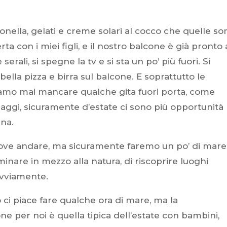
ronella, gelati e creme solari al cocco che quelle so
ta con i miei figli, e il nostro balcone è già pronto
serali, si spegne la tv e si sta un po’ più fuori. Si
bella pizza e birra sul balcone. E soprattutto le
iamo mai mancare qualche gita fuori porta, come
aggi, sicuramente d’estate ci sono più opportunità
ana.
ove andare, ma sicuramente faremo un po’ di mare
nare in mezzo alla natura, di riscoprire luoghi
 ovviamente.
o ci piace fare qualche ora di mare, ma la
ne per noi è quella tipica dell’estate con bambini,