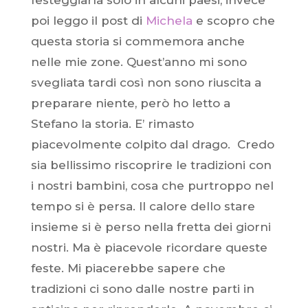
festeggiarla solo in alcuni paesi, invece
poi leggo il post di
Michela
e scopro che
questa storia si commemora anche
nelle mie zone. Quest’anno mi sono
svegliata tardi così non sono riuscita a
preparare niente, però ho letto a
Stefano la storia. E’ rimasto
piacevolmente colpito dal drago. Credo
sia bellissimo riscoprire le tradizioni con
i nostri bambini, cosa che purtroppo nel
tempo si è persa. Il calore dello stare
insieme si è perso nella fretta dei giorni
nostri. Ma è piacevole ricordare queste
feste. Mi piacerebbe sapere che
tradizioni ci sono dalle nostre parti in