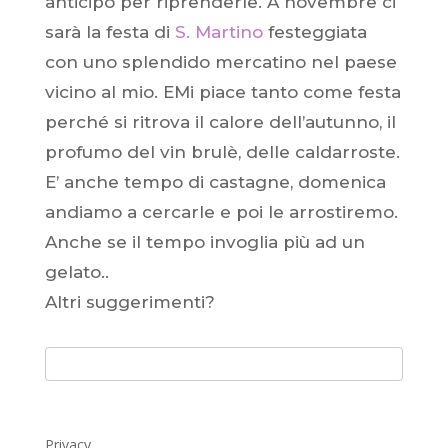
anticipo per riprenderle. A novembre ci
sarà la festa di
S. Martino
festeggiata
con uno splendido mercatino nel paese
vicino al mio. EMi piace tanto come festa
perché si ritrova il calore dell’autunno, il
profumo del vin brulè, delle caldarroste.
E’ anche tempo di castagne, domenica
andiamo a cercarle e poi le arrostiremo.
Anche se il tempo invoglia più ad un
gelato..
Altri suggerimenti?
Privacy