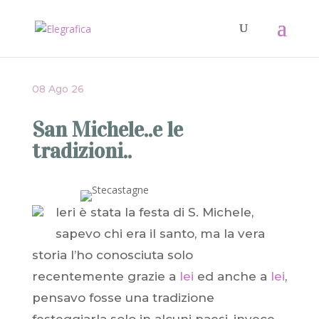
08 Ago 26
San Michele..e le
tradizioni..
Ieri è stata la festa di S. Michele,
sapevo chi era il santo, ma la vera
storia l’ho conosciuta solo
recentemente grazie a
lei
ed anche a
lei
,
pensavo fosse una tradizione