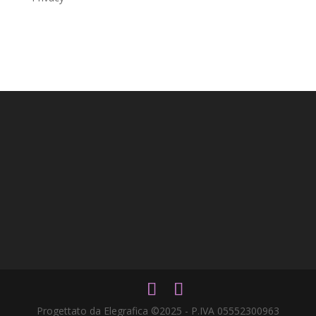
Progettato da Elegrafica ©2025 - P.IVA 05552300963