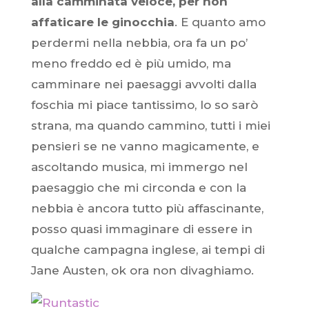
alla camminata veloce, per non
affaticare le ginocchia
. E quanto amo
perdermi nella nebbia, ora fa un po’
meno freddo ed è più umido, ma
camminare nei paesaggi avvolti dalla
foschia mi piace tantissimo, lo so sarò
strana, ma quando cammino, tutti i miei
pensieri se ne vanno magicamente, e
ascoltando musica, mi immergo nel
paesaggio che mi circonda e con la
nebbia è ancora tutto più affascinante,
posso quasi immaginare di essere in
qualche campagna inglese, ai tempi di
Jane Austen, ok ora non divaghiamo.