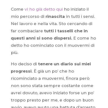
Come
vi ho già detto qui
ho iniziato il
mio percorso di
rinascita
in tutti i sensi.
Nel lavoro e nella vita. Sto cercando di
far combaciare
tutti i tasselli che in
questi anni si sono dispersi.
E come ho
detto ho cominciato con il muovermi di
più.
Ho deciso di
tenere un diario sui miei
progressi
. È già un po’ che ho
ricominciato a muovermi, finora però
non sono
stata sempre costante come
avrei dovuto, avevo iniziato forse un po’
troppo presto per me, e dopo un buon
avvio, avevo avuto una battuta d’arresto.