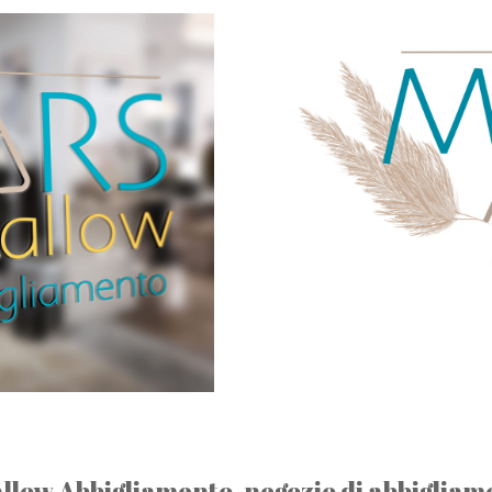
llow Abbigliamento, negozio di abbigliam