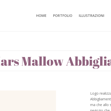
HOME
PORTFOLIO
ILLUSTRAZIONI
ars Mallow Abbigl
Logo realizza
Abbigliamento
ma che allo s
negozio che s