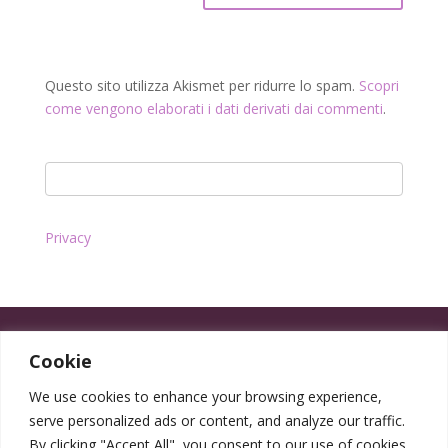
Questo sito utilizza Akismet per ridurre lo spam.
Scopri
come vengono elaborati i dati derivati dai commenti
.
Privacy
Cookie
We use cookies to enhance your browsing experience,
serve personalized ads or content, and analyze our traffic.
By clicking "Accept All", you consent to our use of cookies.