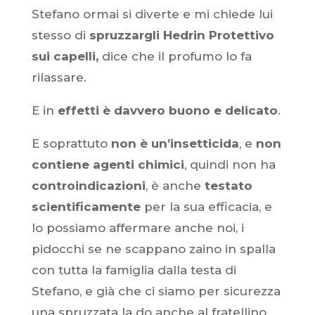
Stefano ormai si diverte e mi chiede lui
stesso di
spruzzargli Hedrin Protettivo
sui capelli,
dice che il profumo lo fa
rilassare.
E in
effetti è davvero buono e delicato
.
E soprattuto
non è un’insetticida
, e
non
contiene agenti chimici
, quindi non ha
controindicazioni
, è anche
testato
scientificamente
per la sua efficacia, e
lo possiamo affermare anche noi, i
pidocchi se ne scappano zaino in spalla
con tutta la famiglia dalla testa di
Stefano, e già che ci siamo per sicurezza
una spruzzata la do anche al fratellino.