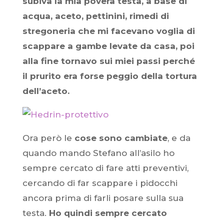
subiva la mia povera testa, a base di
acqua, aceto, pettinini, rimedi di
stregoneria che mi facevano voglia di
scappare a gambe levate da casa, poi
alla fine tornavo sui miei passi perché
il prurito era forse peggio della tortura
dell’aceto.
Ora però le
cose sono cambiate
, e da
quando mando Stefano all’asilo ho
sempre cercato di fare atti preventivi,
cercando di far scappare i pidocchi
ancora prima di farli posare sulla sua
testa.
Ho quindi sempre cercato