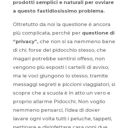
prodotti semplici e naturali per ovviare
a questo fastidiosissimo problema.
Oltretutto da noi la questione è ancora
più complicata, perché per
questione di
“privacy”,
che non si sa nemmeno bene
di chi, forse del pidocchio stesso, che
magari potrebbe sentirsi offeso, non
vengono più esposti i cartelli di avviso,
ma le voci giungono lo stesso, tramite
messaggi segreti e piccioni viaggiatori, si
scopre che a scuola è in atto un vero e
proprio allarme Pidocchi. Non voglio
nemmeno pensarci, l’idea di dover
lavare ogni volta tutti i peluche, tappeti,
pettinare e disinfettare casa ogni due