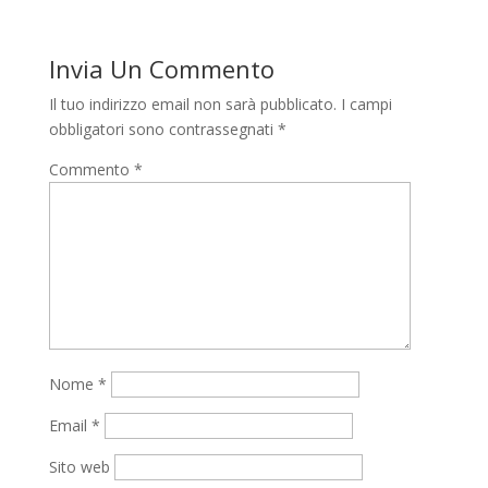
Invia Un Commento
Il tuo indirizzo email non sarà pubblicato.
I campi
obbligatori sono contrassegnati
*
Commento
*
Nome
*
Email
*
Sito web