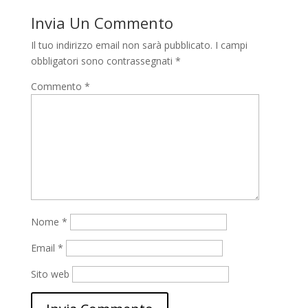
Invia Un Commento
Il tuo indirizzo email non sarà pubblicato.
I campi
obbligatori sono contrassegnati
*
Commento
*
Nome
*
Email
*
Sito web