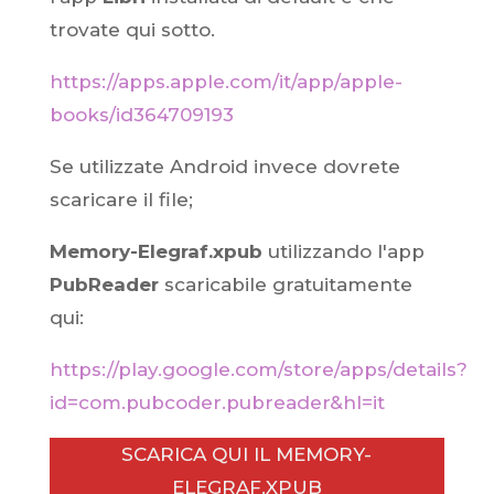
trovate qui sotto.
https://apps.apple.com/it/app/apple-
books/id364709193
Se utilizzate Android invece dovrete
scaricare il file;
Memory-Elegraf.xpub
utilizzando l'app
PubReader
scaricabile gratuitamente
qui:
https://play.google.com/store/apps/details?
id=com.pubcoder.pubreader&hl=it
SCARICA QUI IL MEMORY-
ELEGRAF.XPUB