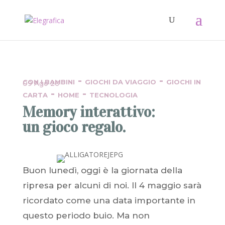
-
-
CON I BAMBINI
GIOCHI DA VIAGGIO
GIOCHI IN
09 Ago 26
-
-
CARTA
HOME
TECNOLOGIA
Memory interattivo:
un gioco regalo.
Buon lunedì, oggi è la giornata della
ripresa per alcuni di noi. Il 4 maggio sarà
ricordato come una data importante in
questo periodo buio. Ma non