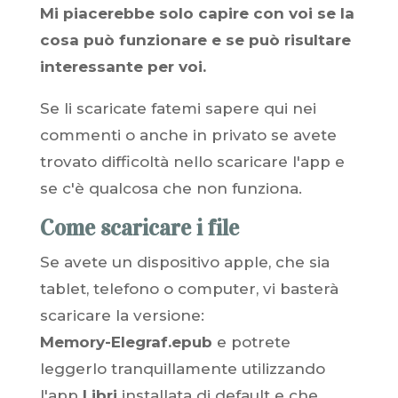
Mi piacerebbe solo capire con voi se la
cosa può funzionare e se può risultare
interessante per voi.
Se li scaricate fatemi sapere qui nei
commenti o anche in privato se avete
trovato difficoltà nello scaricare l'app e
se c'è qualcosa che non funziona.
Come scaricare i file
Se avete un dispositivo apple, che sia
tablet, telefono o computer, vi basterà
scaricare la versione:
Memory-Elegraf.epub
e potrete
leggerlo tranquillamente utilizzando
l'app
Libri
installata di default e che