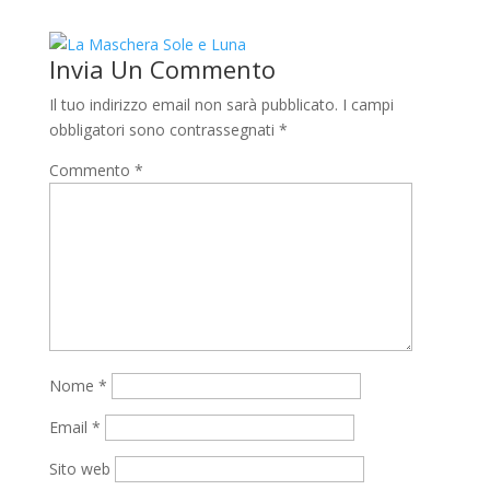
Invia Un Commento
Il tuo indirizzo email non sarà pubblicato.
I campi
obbligatori sono contrassegnati
*
Commento
*
Nome
*
Email
*
Sito web