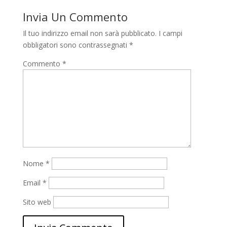
Invia Un Commento
Il tuo indirizzo email non sarà pubblicato.
I campi
obbligatori sono contrassegnati
*
Commento
*
Nome
*
Email
*
Sito web