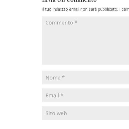
Il tuo indirizzo email non sarà pubblicato.
I cam