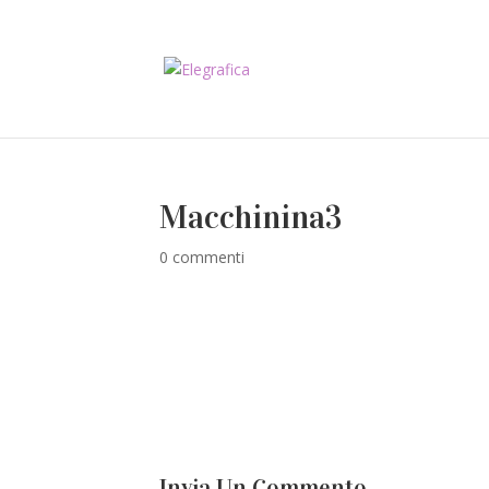
Macchinina3
0 commenti
Invia Un Commento