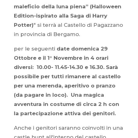
maleficio della luna piena” (Halloween
Edition-ispirato alla Saga di Harry
Potter)
" si terrà al Castello di Pagazzano
in provincia di Bergamo.
per le seguenti
date domenica 29
Ottobre e il 1° Novembre in 4 orari
diversi: 10.00- 11.45-14.30 e 16.30. Sarà
possibile per tutti rimanere al castello
per una merenda, aperitivo o pranzo
(da pagare in loco). Una magica
avventura in costume di circa 2 h con
la partecipazione attiva dei genitori.
Anche i genitori saranno coinvolti in una
castle hunt all'interno del castello.