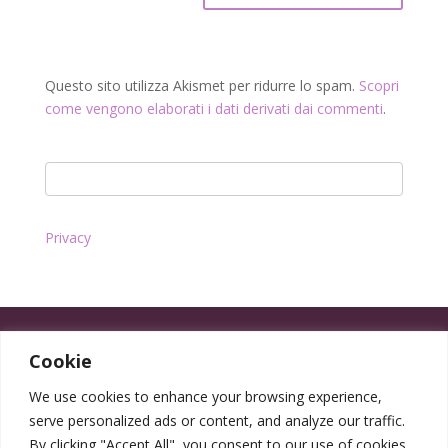
Questo sito utilizza Akismet per ridurre lo spam.
Scopri
come vengono elaborati i dati derivati dai commenti
.
Privacy
Cookie
We use cookies to enhance your browsing experience,
serve personalized ads or content, and analyze our traffic.
By clicking "Accept All", you consent to our use of cookies.