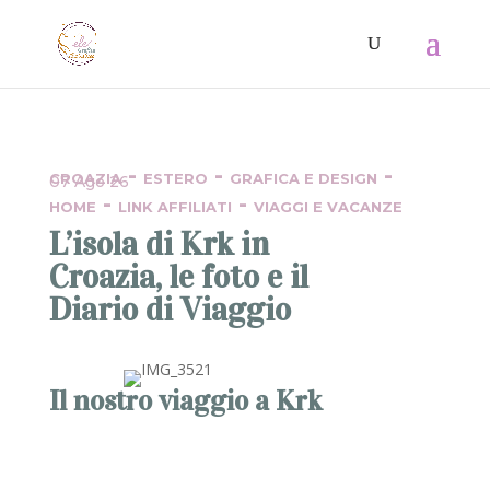
-
-
-
CROAZIA
ESTERO
GRAFICA E DESIGN
07 Ago 26
-
-
HOME
LINK AFFILIATI
VIAGGI E VACANZE
L’isola di Krk in
Croazia, le foto e il
Diario di Viaggio
Il nostro viaggio a Krk