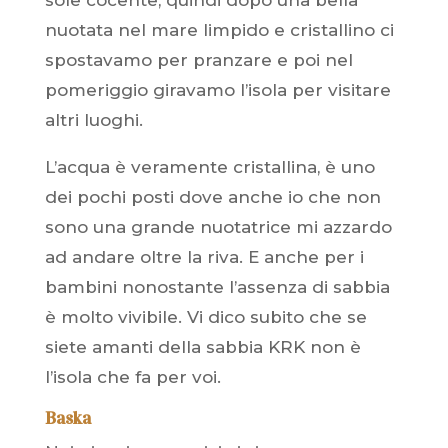
sole cocente, quindi dopo una bella
nuotata nel mare limpido e cristallino ci
spostavamo per pranzare e poi nel
pomeriggio giravamo l’isola per visitare
altri luoghi.
L’acqua è veramente cristallina, è uno
dei pochi posti dove anche io che non
sono una grande nuotatrice mi azzardo
ad andare oltre la riva. E anche per i
bambini nonostante l’assenza di sabbia
è molto vivibile. Vi dico subito che se
siete amanti della sabbia KRK non è
l’isola che fa per voi.
Baska