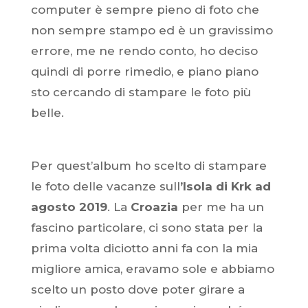
computer è sempre pieno di foto che
non sempre stampo ed è un gravissimo
errore, me ne rendo conto, ho deciso
quindi di porre rimedio, e piano piano
sto cercando di stampare le foto più
belle.
Per quest’album ho scelto di stampare
le foto delle vacanze sull
’Isola di Krk ad
agosto 2019
. La
Croazia
per me ha un
fascino particolare, ci sono stata per la
prima volta diciotto anni fa con la mia
migliore amica, eravamo sole e abbiamo
scelto un posto dove poter girare a