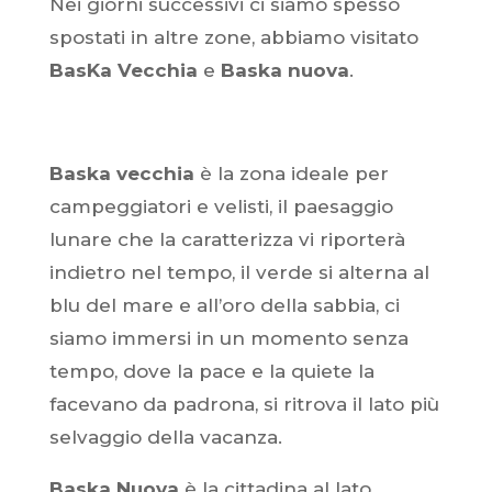
Nei giorni successivi ci siamo spesso
spostati in altre zone, abbiamo visitato
BasKa Vecchia
e
Baska nuova
.
Baska vecchia
è la zona ideale per
campeggiatori e velisti, il paesaggio
lunare che la caratterizza vi riporterà
indietro nel tempo, il verde si alterna al
blu del mare e all’oro della sabbia, ci
siamo immersi in un momento senza
tempo, dove la pace e la quiete la
facevano da padrona, si ritrova il lato più
selvaggio della vacanza.
Baska Nuova
è la cittadina al lato