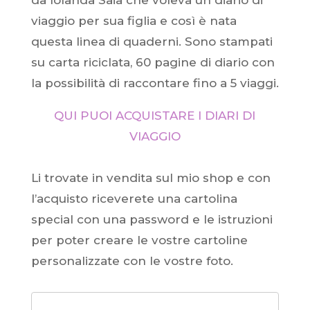
da Iolanda Saia che voleva un diario di
viaggio per sua figlia e così è nata
questa linea di quaderni. Sono stampati
su carta riciclata, 60 pagine di diario con
la possibilità di raccontare fino a 5 viaggi.
QUI PUOI ACQUISTARE I DIARI DI
VIAGGIO
Li trovate in vendita sul mio shop e con
l’acquisto riceverete una cartolina
special con una password e le istruzioni
per poter creare le vostre cartoline
personalizzate con le vostre foto.