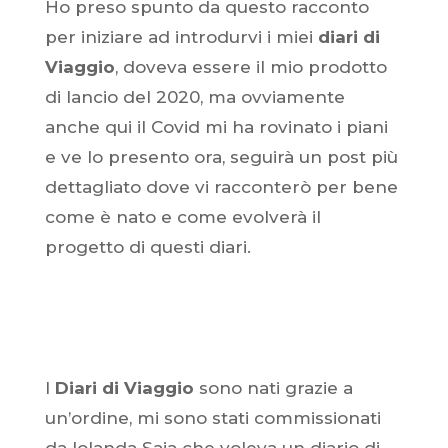
Ho preso spunto da questo racconto
per iniziare ad introdurvi i miei
diari di
Viaggio
, doveva essere il mio prodotto
di lancio del 2020, ma ovviamente
anche qui il Covid mi ha rovinato i piani
e ve lo presento ora, seguirà un post più
dettagliato dove vi racconterò per bene
come è nato e come evolverà il
progetto di questi diari.
I
Diari di Viaggio
sono nati grazie a
un’ordine, mi sono stati commissionati