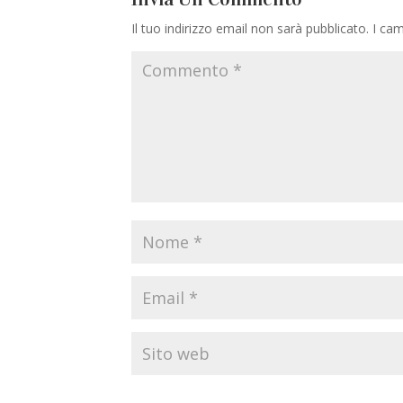
Il tuo indirizzo email non sarà pubblicato.
I cam