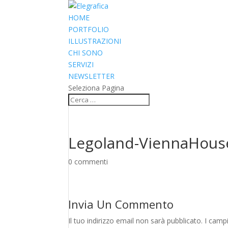
HOME
PORTFOLIO
ILLUSTRAZIONI
CHI SONO
SERVIZI
NEWSLETTER
Seleziona Pagina
Legoland-ViennaHous
0 commenti
Invia Un Commento
Il tuo indirizzo email non sarà pubblicato.
I camp