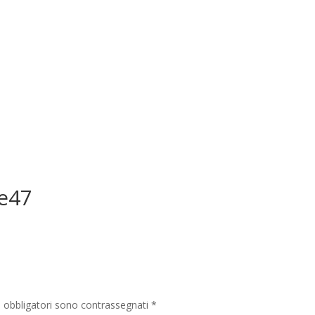
e47
i obbligatori sono contrassegnati
*