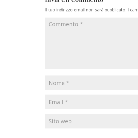
Il tuo indirizzo email non sarà pubblicato.
I cam