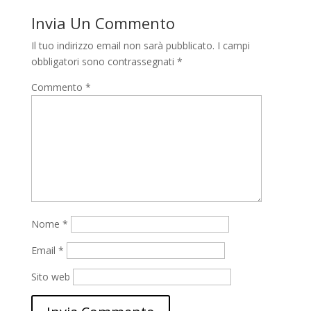
Invia Un Commento
Il tuo indirizzo email non sarà pubblicato.
I campi
obbligatori sono contrassegnati
*
Commento
*
Nome
*
Email
*
Sito web