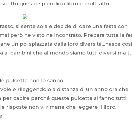
scritto questo splendido libro e molti altri.
rasso, si sente sola e decide di dare una festa con
ai però ne visto ne incontrato. Prepara tutta la fe
mane un po’ spiazzata dalla loro diversità…nasce cos
 ai bambini che al mondo siamo tutti diversi ma tu
 le pulcette non lo sanno
evole e rileggendolo a distanza di un anno ora che
 per capire perché queste pulcette si fanno tutti
e risposte non vi rimane che leggere il libro.
e.