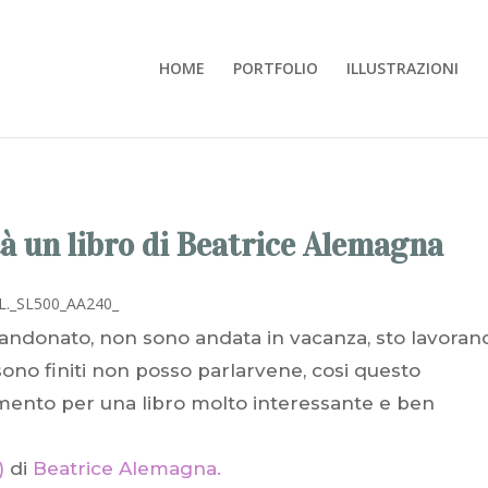
HOME
PORTFOLIO
ILLUSTRAZIONI
ità un libro di Beatrice Alemagna
andonato, non sono andata in vacanza, sto lavoran
ono finiti non posso parlarvene, cosi questo
mento per una libro molto interessante e ben
)
di
Beatrice Alemagna.