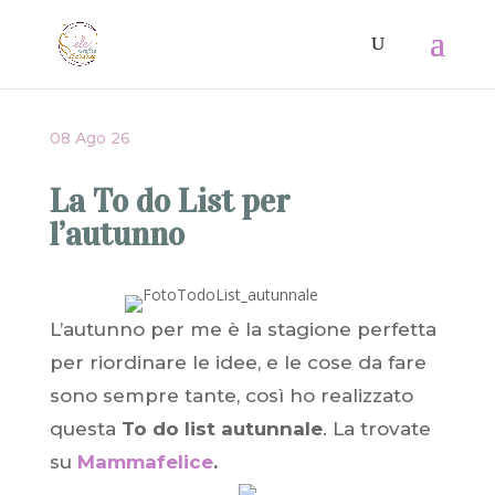
08 Ago 26
La To do List per
l’autunno
L’autunno per me è la stagione perfetta
per riordinare le idee, e le cose da fare
sono sempre tante, così ho realizzato
questa
To do list autunnale
. La trovate
su
Mammafelice
.