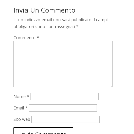
Invia Un Commento
Il tuo indirizzo email non sarà pubblicato.
I campi
obbligatori sono contrassegnati
*
Commento
*
Nome
*
Email
*
Sito web