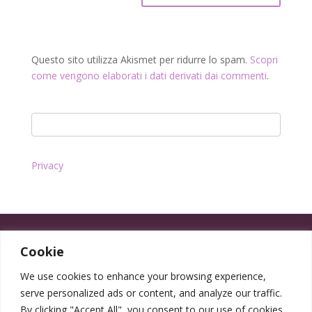
Questo sito utilizza Akismet per ridurre lo spam.
Scopri
come vengono elaborati i dati derivati dai commenti
.
Privacy
Cookie
We use cookies to enhance your browsing experience,
serve personalized ads or content, and analyze our traffic.
By clicking "Accept All", you consent to our use of cookies.