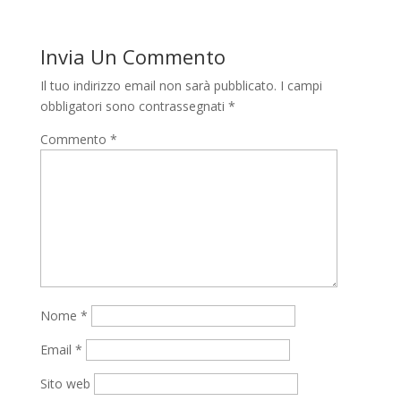
Invia Un Commento
Il tuo indirizzo email non sarà pubblicato.
I campi
obbligatori sono contrassegnati
*
Commento
*
Nome
*
Email
*
Sito web