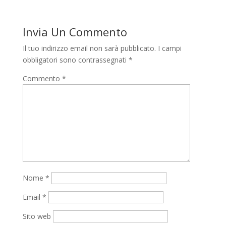
Invia Un Commento
Il tuo indirizzo email non sarà pubblicato.
I campi
obbligatori sono contrassegnati
*
Commento
*
Nome
*
Email
*
Sito web