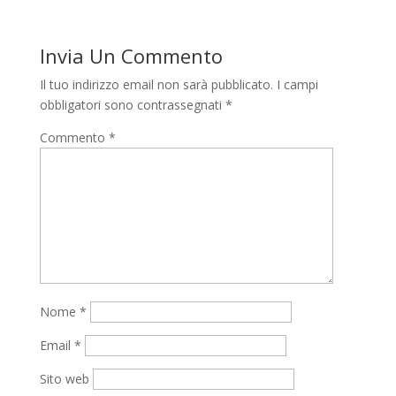
Invia Un Commento
Il tuo indirizzo email non sarà pubblicato.
I campi
obbligatori sono contrassegnati
*
Commento
*
Nome
*
Email
*
Sito web