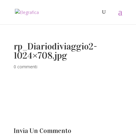
rp_Diariodiviaggio2-
1024×708.jpg
0 commenti
Invia Un Commento