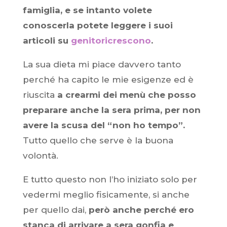
famiglia, e se intanto volete
conoscerla potete leggere i suoi
articoli su
genitoricrescono
.
La sua dieta mi piace davvero tanto
perché ha capito le mie esigenze ed è
riuscita
a crearmi dei menù che posso
preparare anche la sera prima, per non
avere la scusa del “non ho tempo”.
Tutto quello che serve è la buona
volontà.
E tutto questo non l’ho iniziato solo per
vedermi meglio fisicamente, si anche
per quello dai,
però anche perché ero
stanca di arrivare a sera gonfia e