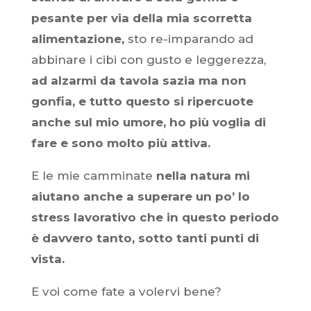
pesante per via della mia scorretta
alimentazione,
sto re-imparando ad
abbinare i cibi con gusto e leggerezza,
ad alzarmi da tavola sazia ma non
gonfia, e tutto questo si ripercuote
anche sul mio umore, ho più voglia di
fare e sono molto più attiva.
E le mie camminate
nella natura mi
aiutano anche a superare un po’ lo
stress lavorativo che in questo periodo
è davvero tanto, sotto tanti punti di
vista.
E voi come fate a volervi bene?