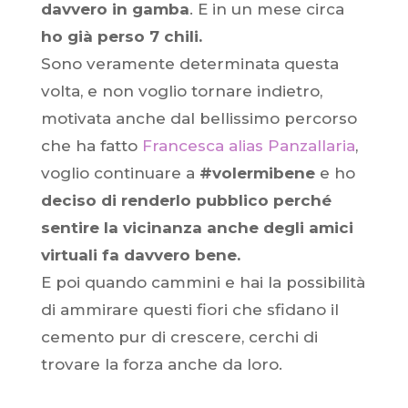
davvero in gamba
. E in un mese circa
ho già perso 7 chili.
Sono veramente determinata questa
volta, e non voglio tornare indietro,
motivata anche dal bellissimo percorso
che ha fatto
Francesca alias Panzallaria
,
voglio continuare a
#volermibene
e ho
deciso di renderlo pubblico perché
sentire la vicinanza anche degli amici
virtuali fa davvero bene.
E poi quando cammini e hai la possibilità
di ammirare questi fiori che sfidano il
cemento pur di crescere, cerchi di
trovare la forza anche da loro.