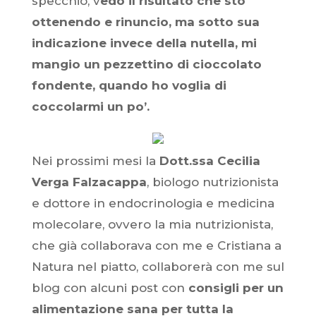
specchio, v
edo il risultato che sto
ottenendo e rinuncio, ma sotto sua
indicazione invece della nutella, mi
mangio un pezzettino di cioccolato
fondente, quando ho voglia di
coccolarmi un po’.
Nei prossimi mesi la
Dott.ssa Cecilia
Verga Falzacappa
, biologo nutrizionista
e dottore in endocrinologia e medicina
molecolare, ovvero la mia nutrizionista,
che già collaborava con me e Cristiana a
Natura nel piatto, collaborerà con me sul
blog con alcuni post con
consigli per un
alimentazione sana per tutta la