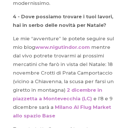
modernissimo.
4 - Dove possiamo trovare i tuoi lavori,
hai in serbo delle novità per Natale?
Le mie “avventure” le potete seguire sul
mio blog
www.nigutindor.com
mentre
dal vivo potrete trovarmi ai prossimi
mercatini che farò in vista del Natale: 18
novembre Crotti di Prata Camportaccio
(vicino a Chiavenna, la scusa per farsi un
giretto in montagna)
2 dicembre in
piazzetta a Montevecchia (LC)
e l’8 e 9
dicembre sarà a
Milano Al Flug Market
allo spazio Base