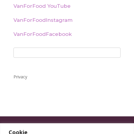
VanForFood YouTube
VanForFoodInstagram
VanForFoodFacebook
Privacy
Cookie