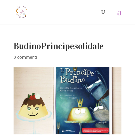
BudinoPrincipesolidale
0 commenti