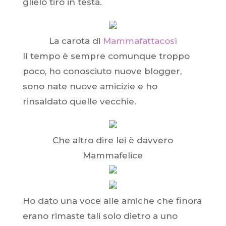
glielo tiro in testa.
La carota di
Mammafattacosì
Il tempo è sempre comunque troppo
poco, ho conosciuto nuove blogger,
sono nate nuove amicizie e ho
rinsaldato quelle vecchie.
Che altro dire lei è davvero
Mammafelice
Ho dato una voce alle amiche che finora
erano rimaste tali solo dietro a uno