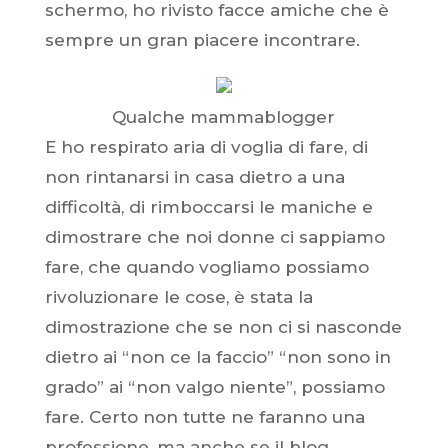
schermo, ho rivisto facce amiche che è
sempre un gran piacere incontrare.
Qualche mammablogger
E ho respirato aria di voglia di fare, di
non rintanarsi in casa dietro a una
difficoltà, di rimboccarsi le maniche e
dimostrare che noi donne ci sappiamo
fare, che quando vogliamo possiamo
rivoluzionare le cose, è stata la
dimostrazione che se non ci si nasconde
dietro ai “non ce la faccio” “non sono in
grado” ai “non valgo niente”, possiamo
fare. Certo non tutte ne faranno una
professione, ma anche se il blog